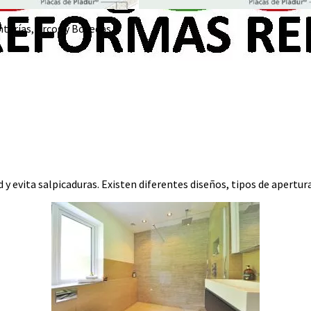
terías, Arcos y Bóvedas
 evita salpicaduras. Existen diferentes diseños, tipos de apertu