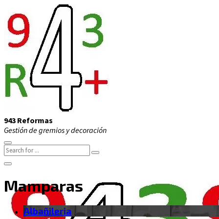
943 Reformas
Gestión de gremios y decoración
Mamparas
Albañileria